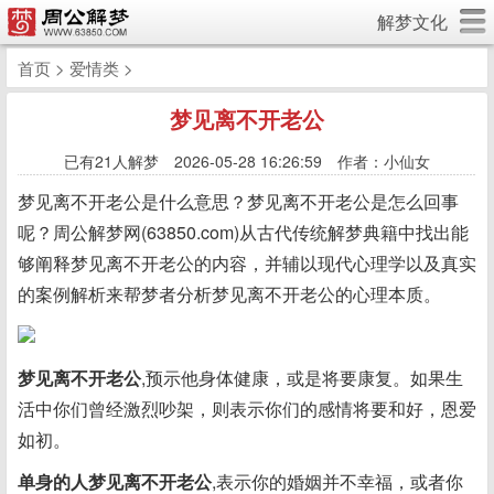
解梦文化
首页
>
爱情类
>
梦见离不开老公
已有
21人解梦 2026-05-28 16:26:59 作者：小仙女
梦见离不开老公是什么意思？梦见离不开老公是怎么回事
呢？周公解梦网(63850.com)从古代传统解梦典籍中找出能
够阐释梦见离不开老公的内容，并辅以现代心理学以及真实
的案例解析来帮梦者分析梦见离不开老公的心理本质。
梦见离不开老公
,预示他身体健康，或是将要康复。如果生
活中你们曾经激烈吵架，则表示你们的感情将要和好，恩爱
如初。
单身的人梦见离不开老公
,表示你的婚姻并不幸福，或者你