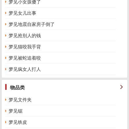
梦见小女孩傻了
梦见女儿出事
梦见地震自家房子倒了
梦见抢别人的钱
梦见猫咬我手背
梦见被蛇追着咬
梦见疯女人打人
物品类
梦见文件夹
梦见锯
梦见铁皮