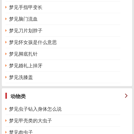
梦见手指甲变长
梦见脑门流血
梦见刀片划脖子
梦见怀女孩是什么意思
梦见脚底扎针
梦见婚礼上掉牙
梦见洗膝盖
动物类
梦见虫子钻入身体怎么说
梦见甲壳类的大虫子
梦见肉虫子