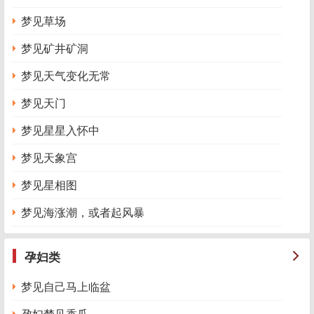
梦见草场
梦见矿井矿洞
梦见天气变化无常
梦见天门
梦见星星入怀中
梦见天象宫
梦见星相图
梦见海涨潮，或者起风暴
孕妇类
梦见自己马上临盆
孕妇梦见香瓜