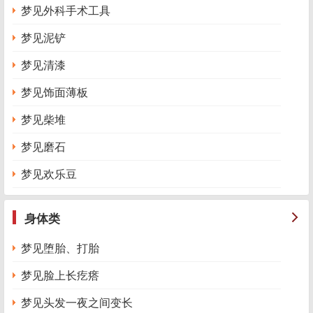
梦见外科手术工具
梦见泥铲
梦见清漆
梦见饰面薄板
梦见柴堆
梦见磨石
梦见欢乐豆
身体类
梦见堕胎、打胎
梦见脸上长疙瘩
梦见头发一夜之间变长