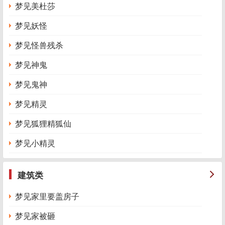
梦见美杜莎
梦见妖怪
梦见怪兽残杀
梦见神鬼
梦见鬼神
梦见精灵
梦见狐狸精狐仙
梦见小精灵
建筑类
梦见家里要盖房子
梦见家被砸