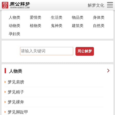
解梦文化
人物类
爱情类
生活类
物品类
身体类
动物类
植物类
鬼神类
建筑类
自然类
孕妇类
人物类
梦见肩膀
梦见精子
梦见裸奔
梦见脚趾甲