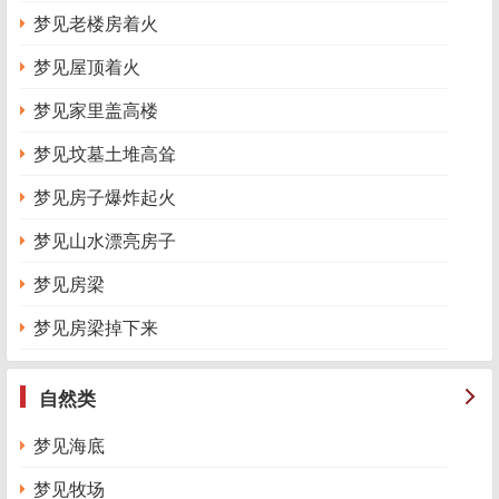
梦见老楼房着火
梦见屋顶着火
梦见家里盖高楼
梦见坟墓土堆高耸
梦见房子爆炸起火
梦见山水漂亮房子
梦见房梁
梦见房梁掉下来
自然类
梦见海底
梦见牧场