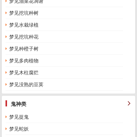
梦见油菜花凋谢
梦见挖坑种树
梦见水栽绿植
梦见挖坑种花
梦见种橙子树
梦见多肉植物
梦见木柱腐烂
梦见没熟的豆荚
鬼神类
梦见捉鬼
梦见蛇妖