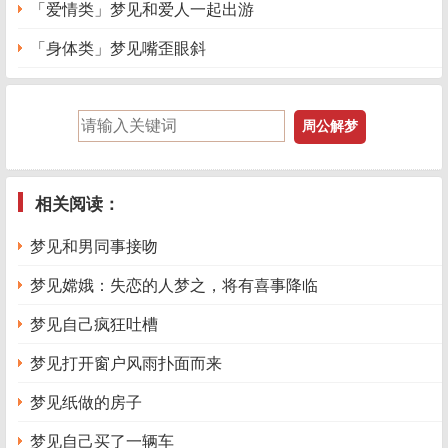
「爱情类」梦见和爱人一起出游
「身体类」梦见嘴歪眼斜
相关阅读：
梦见和男同事接吻
梦见嫦娥：失恋的人梦之，将有喜事降临
梦见自己疯狂吐槽
梦见打开窗户风雨扑面而来
梦见纸做的房子
梦见自己买了一辆车