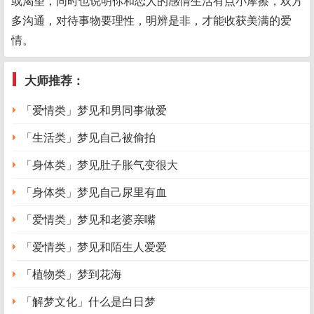
或渴望，同时也说明你和恋人的感情生活有点小摩擦，双方
多沟通，对待事物要理性，明辨是非，才能收获美满的爱
情。
大师推荐：
「爱情类」梦见和男同事做爱
「生活类」梦见自己被偷拍
「身体类」梦见肚子胀气变很大
「身体类」梦见自己尿里有血
「爱情类」梦见和老婆亲嘴
「爱情类」梦见和陌生人爱爱
「植物类」梦到花海
「解梦文化」什么是白日梦