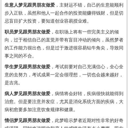
生意人梦见跟男朋友做爱
，主财运不错，自己的生意能顺利
步入正轨，虽然和他人一起合作的投资能赚得钱财，但是切
忌盲目扩大投资，要知道创业容易授业难。
职员梦见跟男朋友做爱
，在职场上将有一些完美主义的倾
向，过于相信自己的直觉并带有盲目冲动的倾向，虽然梦者
的工作能力很出色，但是过于激进很容易钻牛角尖，导致同
事之间的不合。
学生梦见跟男朋友做爱
，考试前要对自己充满信心，全心全
意的去努力，考试成果一定会很理想，一切也会越来越好，
是吉兆。
病人梦见跟男朋友做爱
，病情将会好转，疾病很快就能得到
治愈。但是要注意并发症，尤其是消化系统方面的疾病，大
病初愈要多加注意饮食规律和健康。
情侣梦见跟男朋友做爱
，此梦暗示梦者近期对性非常的好奇