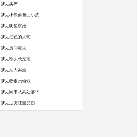
梦见卖布
梦见小偷偷自己小孩
梦见明星求婚
梦见红色的大蛇
梦见房间着火
梦见额头长疙瘩
梦见别人卖酒
梦见收银员偷钱
梦见同事从高处落下
梦见朋友膝盖受伤