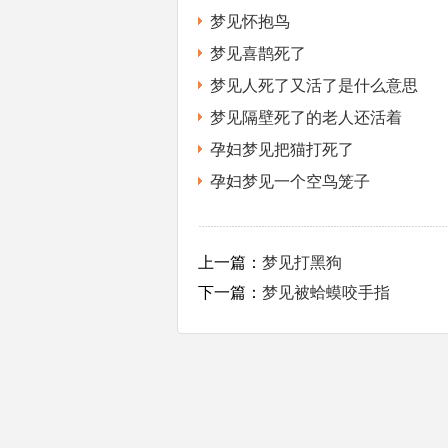
梦见怀抱鸟
梦见喜鹊死了
梦见人死了又活了是什么意思
梦见隔壁死了的老人还活着
孕妇梦见把猫打死了
孕妇梦见一个空鸟笼子
上一篇：
梦见打黑狗
下一篇：
梦见被蛤蟆咬手指