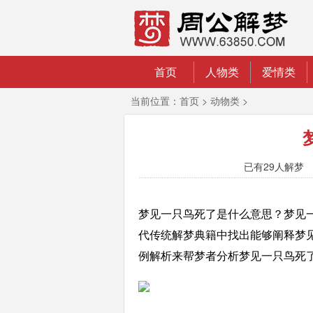
首页
人物类
爱情类
当前位置：
首页
>
动物类
>
已有
29人解梦 2
梦见一只鸟死了是什么意思？梦见一只
代传统解梦典籍中找出能够阐释梦
例解析来帮梦者分析梦见一只鸟死