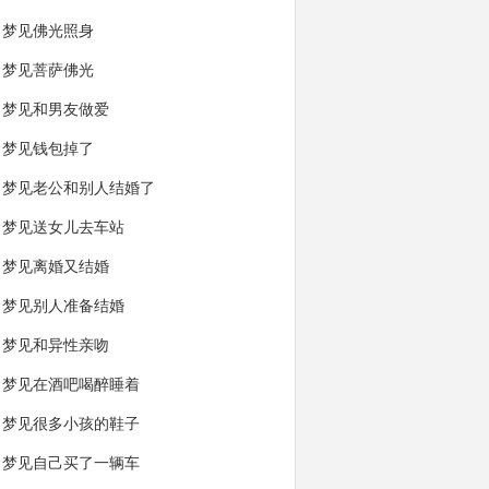
梦见佛光照身
梦见菩萨佛光
梦见和男友做爱
梦见钱包掉了
梦见老公和别人结婚了
梦见送女儿去车站
梦见离婚又结婚
梦见别人准备结婚
梦见和异性亲吻
梦见在酒吧喝醉睡着
梦见很多小孩的鞋子
梦见自己买了一辆车