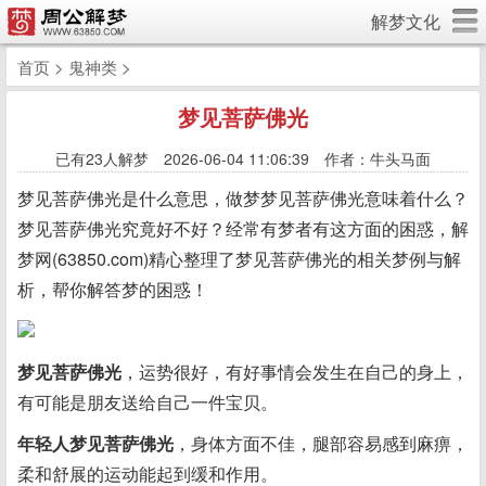
解梦文化
首页
>
鬼神类
>
梦见菩萨佛光
已有
23人解梦 2026-06-04 11:06:39 作者：牛头马面
梦见菩萨佛光是什么意思，做梦梦见菩萨佛光意味着什么？
梦见菩萨佛光究竟好不好？经常有梦者有这方面的困惑，解
梦网(63850.com)精心整理了梦见菩萨佛光的相关梦例与解
析，帮你解答梦的困惑！
梦见菩萨佛光
，运势很好，有好事情会发生在自己的身上，
有可能是朋友送给自己一件宝贝。
年轻人梦见菩萨佛光
，身体方面不佳，腿部容易感到麻痹，
柔和舒展的运动能起到缓和作用。