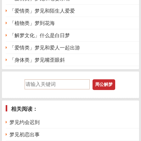
「爱情类」梦见和陌生人爱爱
「植物类」梦到花海
「解梦文化」什么是白日梦
「爱情类」梦见和爱人一起出游
「身体类」梦见嘴歪眼斜
相关阅读：
梦见约会迟到
梦见初恋出事