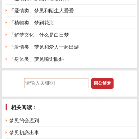
「爱情类」梦见和陌生人爱爱
「植物类」梦到花海
「解梦文化」什么是白日梦
「爱情类」梦见和爱人一起出游
「身体类」梦见嘴歪眼斜
相关阅读：
梦见约会迟到
梦见初恋出事