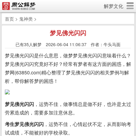
解梦文化
首页
>
鬼神类
>
梦见佛光闪闪
已有
35人解梦 2026-06-04 11:06:37 作者：牛头马面
梦见佛光闪闪是什么意思，做梦梦见佛光闪闪意味着什么？
梦见佛光闪闪究竟好不好？经常有梦者有这方面的困惑，解
梦网(63850.com)精心整理了梦见佛光闪闪的相关梦例与解
析，帮你解答梦的困惑！
梦见佛光闪闪
，运势不佳，做事情总是做不好，也许是太过
劳累造成的，需要多加注意休息。
考生梦见佛光闪闪
，运势不佳，心情起伏不定，从而影响考
试成绩，不能被好的学校录取。