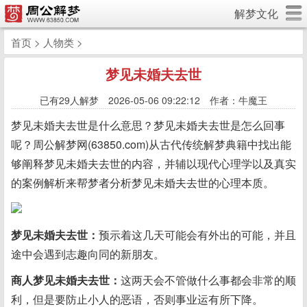
解梦文化
首页
>
人物类
>
梦见未婚夫去世
已有
29人解梦 2026-05-06 09:22:12 作者：牛魔王
梦见未婚夫去世是什么意思？梦见未婚夫去世是怎么回事
呢？周公解梦网(63850.com)从古代传统解梦典籍中找出能
够阐释梦见未婚夫去世的内容，并辅以现代心理学以及真实
的案例解析来帮梦者分析梦见未婚夫去世的心理本质。
梦见未婚夫去世：
预示着这几天可能会有外出的可能，并且
途中会遇到志趣向同的新朋友。
商人梦见未婚夫去世：
这两天会不管做什么事都会非常的顺
利，但是要防止小人的恶语，否则事业运有所下降。