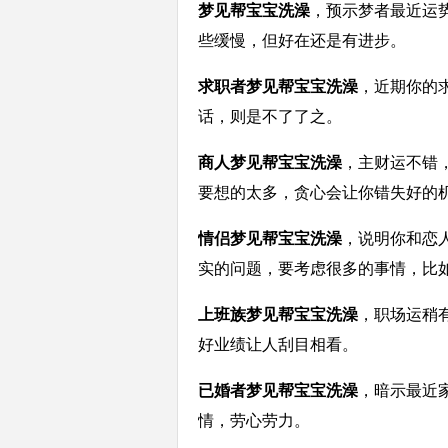
梦见帮宝宝洗澡
，预示梦者最近运
些缓慢，但好在还是有进步。
求职者梦见帮宝宝洗澡
，近期你的
话，则是不了了之。
商人梦见帮宝宝洗澡
，主财运不错
要想的太多，贪心会让你错失好的
情侣梦见帮宝宝洗澡
，说明你和恋
实的问题，要考虑很多的事情，比
上班族梦见帮宝宝洗澡
，职场运稍
好业绩让人刮目相看。
已婚者梦见帮宝宝洗澡
，暗示最近
情，劳心劳力。