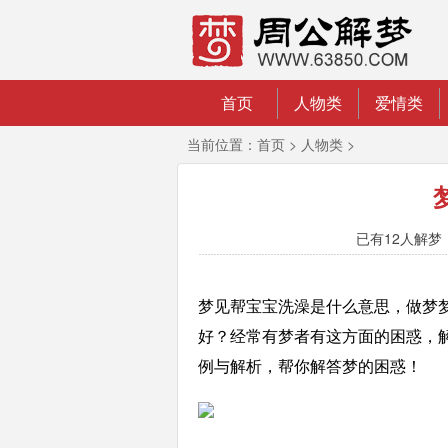
首页
人物类
爱情类
当前位置：
首页
>
人物类
>
已有
12人解梦 
梦见帮宝宝洗澡是什么意思，做梦
好？经常有梦者有这方面的困惑，解梦
例与解析，帮你解答梦的困惑！