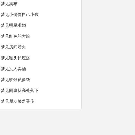
梦见卖布
梦见小偷偷自己小孩
梦见明星求婚
梦见红色的大蛇
梦见房间着火
梦见额头长疙瘩
梦见别人卖酒
梦见收银员偷钱
梦见同事从高处落下
梦见朋友膝盖受伤