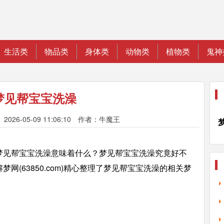
生活类
物品类
身体类
动物类
植物类
鬼神
梦见帮宝宝洗澡
2026-05-09 11:06:10 作者：牛魔王
梦见帮宝宝洗澡意味着什么？梦见帮宝宝洗澡究竟好不
网(63850.com)精心整理了梦见帮宝宝洗澡的相关梦