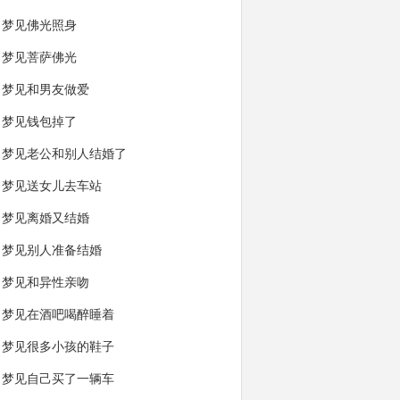
梦见佛光照身
梦见菩萨佛光
梦见和男友做爱
梦见钱包掉了
梦见老公和别人结婚了
梦见送女儿去车站
梦见离婚又结婚
梦见别人准备结婚
梦见和异性亲吻
梦见在酒吧喝醉睡着
梦见很多小孩的鞋子
梦见自己买了一辆车