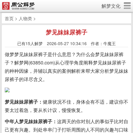
解梦文化
首页
>
人物类
>
梦见妹妹尿裤子
已有
15人解梦 2026-05-27 10:34:16 作者：牛魔王
做梦梦见妹妹尿裤子是什么意思？为什么会梦见妹妹尿裤
子？解梦网(63850.com)从心理学角度阐释梦见妹妹尿裤子
的种种因缘，并辅以真实的案例解析来帮大家分析梦见妹妹
尿裤子的详尽含义。
梦见妹妹尿裤子：
健康状况不佳，身体会有不适，建议你不
要太过着急，要从长计议，慢慢恢复。
中年人梦见妹妹尿裤子：
这两天的你对别人的事似乎比对自
己更有兴趣。到处串串门子打听周围的人不同的兴趣与口味