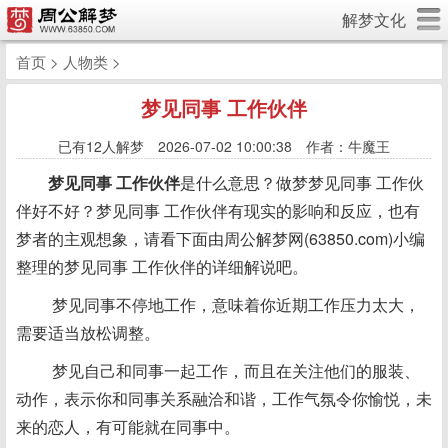
解梦文化
首页
>
人物类
>
梦见同事 工作伙伴
已有
12人解梦 2026-07-02 10:00:38 作者：牛魔王
梦见同事 工作伙伴
是什么意思？做梦梦见同事 工作伙
伴好不好？梦见同事 工作伙伴有现实的影响和反应，也有
梦者的主观想象，请看下面由周公解梦网(63850.com)小编
整理的梦见同事 工作伙伴的详细解说吧。
梦见同事不停地工作，意味着你近期工作压力太大，
需要适当放松调整。
梦见自己和同事一起工作，而且在关注他们的服装、
动作，表示你和同事关系融洽和谐，工作气氛令你愉悦，未
来的恋人，有可能就在同事中。