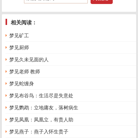
相关阅读：
梦见矿工
梦见厨师
梦见久未见面的人
梦见老师 教师
梦见蛇缠身
梦见布谷鸟：生活尽是失意处
梦见鹦鹉：立地庸友，落树病生
梦见凤凰：凤凰立，有贵人助
梦见燕子：燕子入怀生贵子