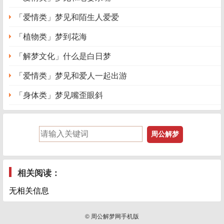
「爱情类」梦见和陌生人爱爱
「植物类」梦到花海
「解梦文化」什么是白日梦
「爱情类」梦见和爱人一起出游
「身体类」梦见嘴歪眼斜
相关阅读：
无相关信息
© 周公解梦网手机版