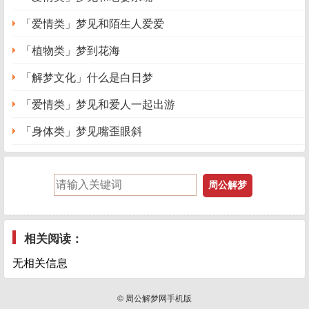
「爱情类」梦见和陌生人爱爱
「植物类」梦到花海
「解梦文化」什么是白日梦
「爱情类」梦见和爱人一起出游
「身体类」梦见嘴歪眼斜
相关阅读：
无相关信息
© 周公解梦网手机版