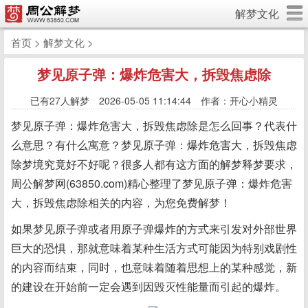
解梦文化
首页
>
解梦文化
>
梦见原子弹：爆炸危害大，拆毁焦虑除
已有
27人解梦 2026-05-05 11:14:44 作者：开心小精灵
梦见原子弹：爆炸危害大，拆毁焦虑除是怎么回事？代表什
么意思？有什么寓意？梦见原子弹：爆炸危害大，拆毁焦虑
除梦境究竟好不好呢？很多人都有这方面的解梦释梦要求，
周公解梦网(63850.com)精心整理了梦见原子弹：爆炸危害
大，拆毁焦虑除相关的内容，为您免费解梦！
如果梦见原子弹或者用原子弹爆炸的方式来引发对外部世界
巨大的恐惧，那就意味着某种生活方式可能因为特别戏剧性
的内容而结束，同时，也意味着随着思想上的某种感觉，新
的建设在开始前一定会遇到因毁灭性能量而引起的爆炸。