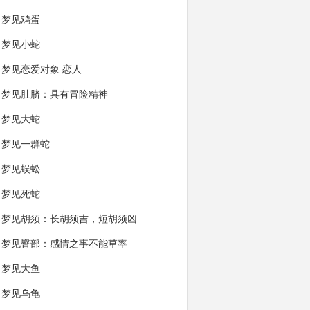
梦见鸡蛋
梦见小蛇
梦见恋爱对象 恋人
梦见肚脐：具有冒险精神
梦见大蛇
梦见一群蛇
梦见蜈蚣
梦见死蛇
梦见胡须：长胡须吉，短胡须凶
梦见臀部：感情之事不能草率
梦见大鱼
梦见乌龟