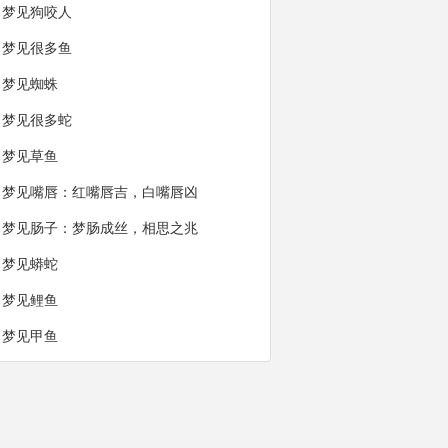
梦见狗咬人
梦见很多鱼
梦见蜘蛛
梦见很多蛇
梦见草鱼
梦见嘴唇：红嘴唇吉，白嘴唇凶
梦见肠子：梦肠成丝，相思之兆
梦见蟒蛇
梦见鲤鱼
梦见甲鱼