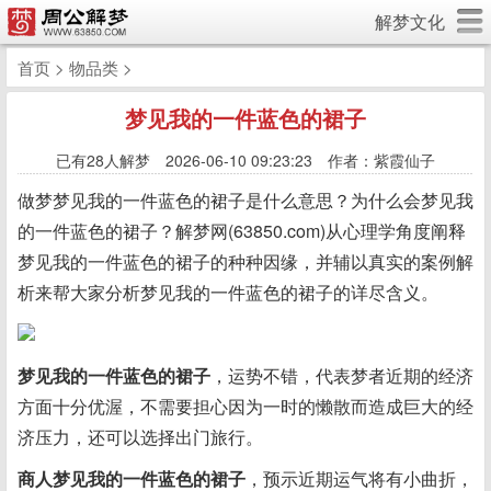
解梦文化
首页
>
物品类
>
梦见我的一件蓝色的裙子
已有
28人解梦 2026-06-10 09:23:23 作者：紫霞仙子
做梦梦见我的一件蓝色的裙子是什么意思？为什么会梦见我
的一件蓝色的裙子？解梦网(63850.com)从心理学角度阐释
梦见我的一件蓝色的裙子的种种因缘，并辅以真实的案例解
析来帮大家分析梦见我的一件蓝色的裙子的详尽含义。
梦见我的一件蓝色的裙子
，运势不错，代表梦者近期的经济
方面十分优渥，不需要担心因为一时的懒散而造成巨大的经
济压力，还可以选择出门旅行。
商人梦见我的一件蓝色的裙子
，预示近期运气将有小曲折，