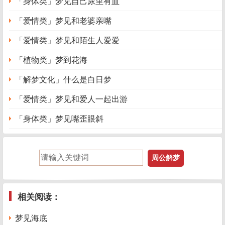
「身体类」梦见自己尿里有血
「爱情类」梦见和老婆亲嘴
「爱情类」梦见和陌生人爱爱
「植物类」梦到花海
「解梦文化」什么是白日梦
「爱情类」梦见和爱人一起出游
「身体类」梦见嘴歪眼斜
相关阅读：
梦见海底