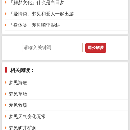
「解梦文化」什么是白日梦
「爱情类」梦见和爱人一起出游
「身体类」梦见嘴歪眼斜
相关阅读：
梦见海底
梦见草场
梦见牧场
梦见天气变化无常
梦见矿井矿洞