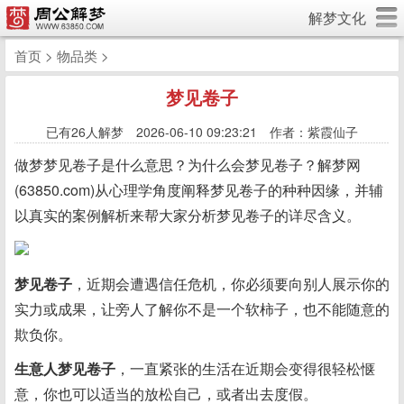
解梦文化
首页
>
物品类
>
梦见卷子
已有
26人解梦 2026-06-10 09:23:21 作者：紫霞仙子
做梦梦见卷子是什么意思？为什么会梦见卷子？解梦网
(63850.com)从心理学角度阐释梦见卷子的种种因缘，并辅
以真实的案例解析来帮大家分析梦见卷子的详尽含义。
梦见卷子
，近期会遭遇信任危机，你必须要向别人展示你的
实力或成果，让旁人了解你不是一个软柿子，也不能随意的
欺负你。
生意人梦见卷子
，一直紧张的生活在近期会变得很轻松惬
意，你也可以适当的放松自己，或者出去度假。