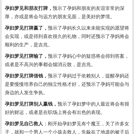
孕妇梦见和朋友打牌，
预示了孕妈和朋友的友谊非常的深
厚，亦或是将会与远方的朋友见面，是美好的梦境。
孕妇梦见打牌赢了，
预示了孕妈长久以来未能实现的愿望将
会实现，或是得到喜欢很久的礼物，同时还预示了孕妈将会
顺利的生产，是吉兆。
孕妇梦见打牌输了，
预示了孕妈心中的疑惑将会得到答案，
或者是不高兴的事都会烟消云散，是吉兆。
孕妇梦见打牌借钱，
预示了孕妈过于依赖别人，提醒孕妈还
是要慢慢培养自己的独立性格才好，还预示了孕妈可能会与
身边的人发生争执。
孕妇梦见打牌别人赢钱，
预示了孕妇梦中的人最近将会有很
好的财运，或者是在职场上将会有出色的表现。
孕妇梦见自己救人
：刚开始孕妇梦见有个魔王，关了许多女
子，就和一个男人一个小孩去救人，先躲在了地道的被子后