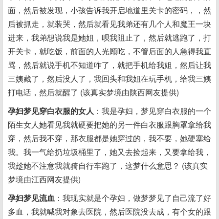
面，然后被发现，小孩告诉我开启地道里关卡的密码，，然
后被抓走，就装哭，然后就看见我弟还有几个人和魔王一块
进来，我弟想说我是她姐，呗我阻止了，然后就逃跑了，打
开关卡，就吃饭，前面的人光顾吃，不管后面的人急得我直
骂，然后就说手机不知道咋了，就把手机给我姐，然后让我
三姨藏了，然后没人了，我回头和我姐在玩手机，给我三姨
打电话，然后就醒了 (该真实梦境由陕西网友提供)
孕妇梦见穿白衣服的女人
：我是孕妇，梦见穿白衣服的一个
陌生女人她看见我就硬要把她的另一件白衣服跟胸罩拿给我
穿，然后我不穿，那衣服都是她穿过的，我不要，她硬塞给
我。我一气给扔垃圾桶里了，她又去捡起来，又要拿给我，
我趁她不注意我就骑自行车跑了，这梦什么意思？ (该真实
梦境由江西网友提供)
孕妇梦见流血
：我现实就是个孕妇，做梦梦见了自己流了好
多血，我就喊我对象去医院，然后医院没去成，有个女的跟