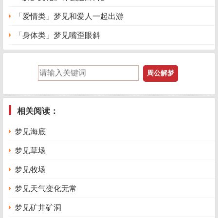
「爱情类」梦见和爱人一起出游
「身体类」梦见嘴歪眼斜
相关阅读：
梦见海底
梦见草场
梦见牧场
梦见天气变化无常
梦见矿井矿洞