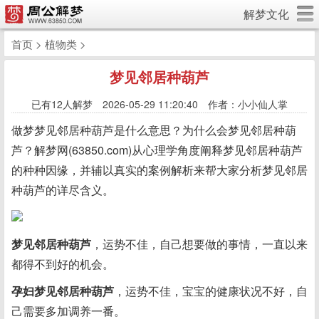
解梦文化
首页
>
植物类
>
梦见邻居种葫芦
已有
12人解梦 2026-05-29 11:20:40 作者：小小仙人掌
做梦梦见邻居种葫芦是什么意思？为什么会梦见邻居种葫
芦？解梦网(63850.com)从心理学角度阐释梦见邻居种葫芦
的种种因缘，并辅以真实的案例解析来帮大家分析梦见邻居
种葫芦的详尽含义。
梦见邻居种葫芦
，运势不佳，自己想要做的事情，一直以来
都得不到好的机会。
孕妇梦见邻居种葫芦
，运势不佳，宝宝的健康状况不好，自
己需要多加调养一番。