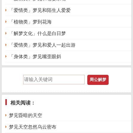
「爱情类」梦见和陌生人爱爱
「植物类」梦到花海
「解梦文化」什么是白日梦
「爱情类」梦见和爱人一起出游
「身体类」梦见嘴歪眼斜
相关阅读：
梦见昏暗的天空
梦见天空忽然乌云密布