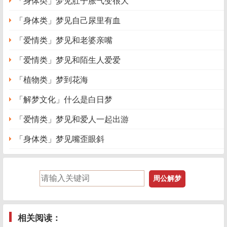
「身体类」梦见肚子胀气变很大
「身体类」梦见自己尿里有血
「爱情类」梦见和老婆亲嘴
「爱情类」梦见和陌生人爱爱
「植物类」梦到花海
「解梦文化」什么是白日梦
「爱情类」梦见和爱人一起出游
「身体类」梦见嘴歪眼斜
相关阅读：