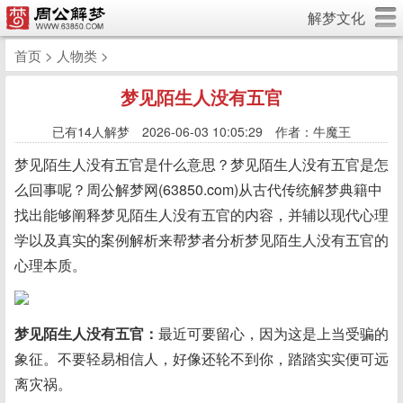
解梦文化
首页
>
人物类
>
梦见陌生人没有五官
已有
14人解梦 2026-06-03 10:05:29 作者：牛魔王
梦见陌生人没有五官是什么意思？梦见陌生人没有五官是怎
么回事呢？周公解梦网(63850.com)从古代传统解梦典籍中
找出能够阐释梦见陌生人没有五官的内容，并辅以现代心理
学以及真实的案例解析来帮梦者分析梦见陌生人没有五官的
心理本质。
梦见陌生人没有五官：
最近可要留心，因为这是上当受骗的
象征。不要轻易相信人，好像还轮不到你，踏踏实实便可远
离灾祸。