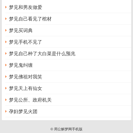
梦见和男友做爱
梦见自己看见了棺材
梦见买词典
梦见手机不见了
梦见自己种了大白菜是什么预兆
梦见鬼纠缠
梦见佛祖对我笑
梦见天上有仙女
梦见公所、政府机关
孕妇梦见火团
© 周公解梦网手机版