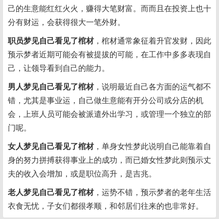
己的生意能红红火火，赚得大笔财富。而而且在投资上也十
分有财运，会获得很大一笔外财。
职员梦见自己看见了棺材
，棺材通常象征着升官发财，因此
预示梦者近期可能会有被提拔的可能，在工作中多多表现自
己，让领导看到自己的能力。
男人梦见自己看见了棺材
，说明最近自己各方面的运气都不
错，尤其是事业运，自己做生意能有开分公司或分店的机
会，上班人员可能会被派遣外出学习，或管理一个独立的部
门呢。
女人梦见自己看见了棺材
，单身女性梦此说明自己能靠着自
身的努力拼搏获得事业上的成功，而已婚女性梦此则预示丈
夫的收入会增加，或是职位高升，是吉兆。
老人梦见自己看见了棺材
，运势不错，预示梦者的老年生活
衣食无忧，子女们都很孝顺，和邻居们往来的也非常好。