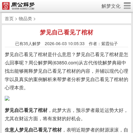
解梦文化
首页
>
物品类
>
梦见自己看见了棺材
已有
35人解梦 2026-06-03 10:05:33 作者：紫霞仙子
梦见自己看见了棺材是什么意思？梦见自己看见了棺材是怎
么回事呢？周公解梦网(63850.com)从古代传统解梦典籍中
找出能够阐释梦见自己看见了棺材的内容，并辅以现代心理
学以及真实的案例解析来帮梦者分析梦见自己看见了棺材的
心理本质。
梦见自己看见了棺材
，此梦大吉，预示梦者最近运势大好，
尤其在财运方面，将有发财的好机会。
生意人梦见自己看见了棺材
，表明近期梦者的财源滚滚，自