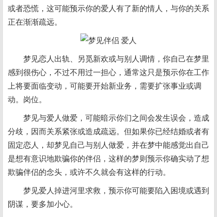
或者恐慌，这可能预示你的爱人有了新的情人，与你的关系
正在渐渐疏远。
梦见恋人出轨、另觅新欢或与别人调情，你自己在梦里
感到很伤心，不过不用过一担心，通常这只是预示你在工作
上将要面临变动，可能要开始新业务，需要扩张事业或调
动。岗位。
梦见与爱人做爱，可能暗示你们之间会发生误会，造成
分歧，因而关系紧张或造成疏远。但如果你已经结婚或者有
固定恋人，却梦见自己与别人做爱，并在梦中能感觉出自己
是想有意识地欺骗你的伴侣，这样的梦则预示你确实动了想
欺骗伴侣的念头，或许不久就会有这样的行动。
梦见爱人掉进河里求救，预示你可能要陷入困境或遇到
阴谋，要多加小心。