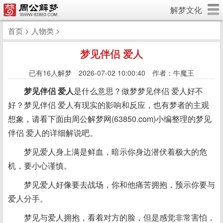
解梦文化
首页
>
人物类
>
梦见伴侣 爱人
已有
16人解梦 2026-07-02 10:00:40 作者：牛魔王
梦见伴侣 爱人
是什么意思？做梦梦见伴侣 爱人好不
好？梦见伴侣 爱人有现实的影响和反应，也有梦者的主观
想象，请看下面由周公解梦网(63850.com)小编整理的梦见
伴侣 爱人的详细解说吧。
梦见爱人身上满是鲜血，暗示你身边潜伏着极大的危
机，要小心谨慎。
梦见爱人好像要去战场，你和他痛苦拥抱，预示你要与
爱人分手。
梦见与爱人拥抱，看着对方的脸，但是感觉非常害怕，