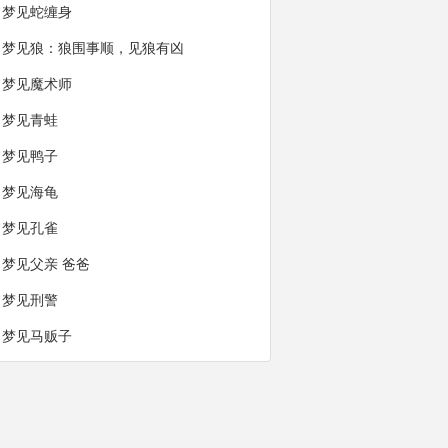
梦见蛇缠身
梦见狼：狼围事顺，见狼有凶
梦见魔术师
梦见青蛙
梦见鸭子
梦见海龟
梦见孔雀
梦见父亲 爸爸
梦见刑警
梦见马贩子