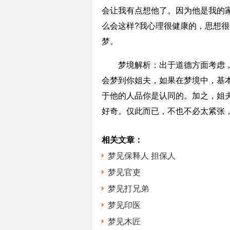
会让我有点想他了。因为他是我的
么会这样?我心理很健康的，思想
梦。
梦境解析：出于道德方面考虑，
会梦到你姐夫，如果在梦境中，基
于他的人品你是认同的。加之，姐
好奇。仅此而已，不也不必太紧张
相关文章：
梦见保释人 担保人
梦见官吏
梦见打兄弟
梦见印医
梦见木匠