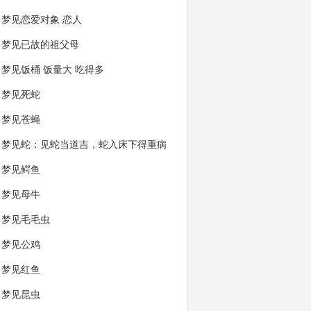
梦见恋爱对象 恋人
梦见已故的祖父母
梦见饭桶 饭量大 吃得多
梦见死蛇
梦见苍蝇
梦见蛇：见蛇当道吉，蛇入床下得重病
梦见鳄鱼
梦见母牛
梦见毛毛虫
梦见公鸡
梦见红鱼
梦见昆虫