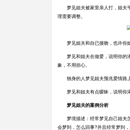
梦见姐夫被家里亲人打，姐夫平
理需要调整。
梦见姐夫和自已接吻，也许你姐
梦见和姐夫在做爱，说明你的潜
象，不用担心。
独身的人梦见姐夫预兆爱情路上
梦见和姐夫有点暧昧，说明你渴
梦见姐夫的案例分析
梦境描述：经常梦见自己姐夫怎么
会梦到，怎么回事?并且经常梦到