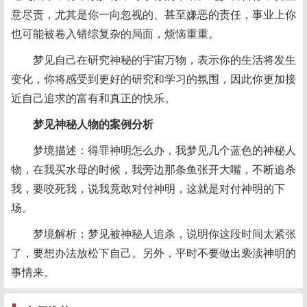
意尽责，尤其是你一向忽视的、甚至嫌恶的责任，事业上你
也可能被卷入错综复杂的局面，烦恼重重。
梦见自己在研究神秘的宇宙万物，表示你的生活将发生
变化，你将感受到更好的研究和学习的氛围，因此你更加接
近自己追求的富有和真正的快乐。
梦见神秘人物的案例分析
梦境描述：得罪神明怎么办，我梦见几个蓝色的神秘人
物，在我买水母的时候，我旁边那条鱼张开大嘴，不断追杀
我，要咬死我，说我竟敢对付神明，这就是对付神明的下
场。
梦境解析：梦见被神秘人追杀，说明你这段时间太紧张
了，要想办法放松下自己。另外，平时不要做出亵渎神明的
事情来。