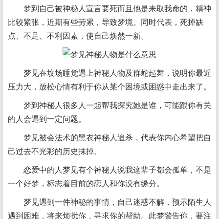
梦到自己被神秘人宣言要死而且他是来取我命的，精神
比较紧张，近期有些劳累，导致梦境。同时代表，死掉缺
点、不足、不利因素，使自己焕然一新。
梦见在坟场睡觉遇上神秘人物及群蛇起舞，说明你最近
压力大，放松心情有利于你从某个困境或困惑中走出来了。
梦到神秘人很多人一起帮我探究她是谁，可能跟你有关
的人会遇到一定问题。
梦见被会法术的黑衣神秘人追杀，代表你内心希望把自
己过去不光彩的历史抹掉。
恋爱中的人梦见有个神秘人说我这辈子都会孤单，不是
一个好梦，标志着目前的恋人和你没有缘分。
梦见遇到一件神秘的事情，自己迷惑不解，预示陌生人
遇到困难，将来烦扰你，寻求你的帮助。此梦警告你，要注