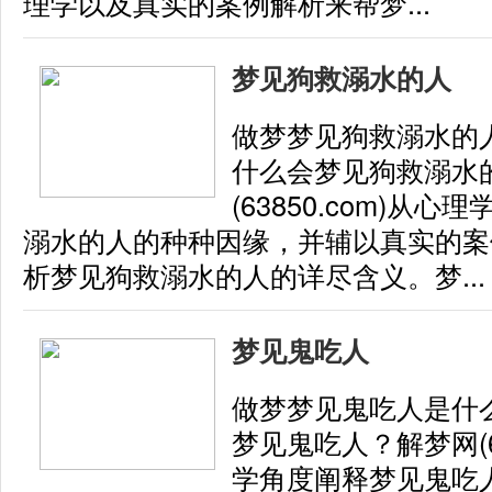
理学以及真实的案例解析来帮梦...
梦见狗救溺水的人
做梦梦见狗救溺水的
什么会梦见狗救溺水
(63850.com)从
溺水的人的种种因缘，并辅以真实的案
析梦见狗救溺水的人的详尽含义。梦...
梦见鬼吃人
做梦梦见鬼吃人是什
梦见鬼吃人？解梦网(63
学角度阐释梦见鬼吃