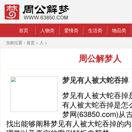
首页
人物类
爱情类
生活类
物品类
当前位置：
首页
>
人
>
周公解梦人
梦见有人被大蛇吞掉
梦见有人被大蛇吞掉
有人被大蛇吞掉是怎
梦网(63850.com
找出能够阐释梦见有人被大蛇吞掉的内