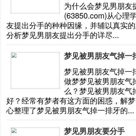
为什么会梦见男朋友
(63850.com)从
友提出分手的种种因缘，并辅以真实的
分析梦见男朋友提出分手的详尽...
梦见被男朋友气掉一
梦见被男朋友气掉一
做梦梦见被男朋友气
么？梦见被男朋友气
好？经常有梦者有这方面的困惑，解梦网(6
心整理了梦见被男朋友气掉一排牙的...
梦见男朋友要分手