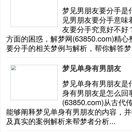
梦见男朋友要分手是
见男朋友要分手意味
友要分手究竟好不好
方面的困惑，解梦网(63850.com)
要分手的相关梦例与解析，帮你解答梦..
梦见单身有男朋友
梦见单身有男朋友是
身有男朋友是怎么回
(63850.com)从
能够阐释梦见单身有男朋友的内容，并
及真实的案例解析来帮梦者分析...