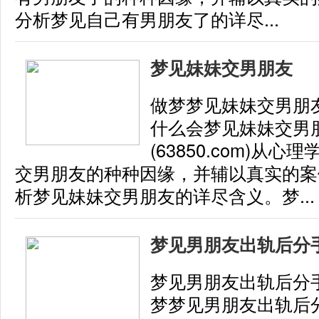
分析梦见自己有男朋友了的详尽...
梦见妹妹交男朋友
做梦梦见妹妹交男朋
什么会梦见妹妹交男
(63850.com)从
交男朋友的种种因缘，并辅以真实的案
析梦见妹妹交男朋友的详尽含义。梦...
梦见男朋友出轨后分
梦见男朋友出轨后分
梦梦见男朋友出轨后