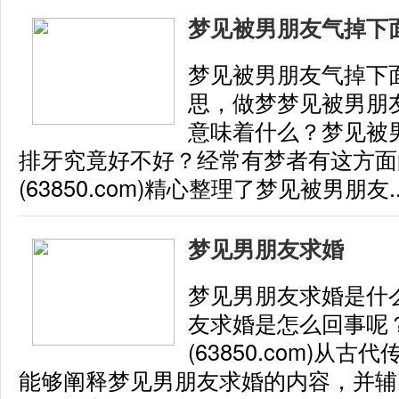
梦见被男朋友气掉下
梦见被男朋友气掉下
思，做梦梦见被男朋
意味着什么？梦见被
排牙究竟好不好？经常有梦者有这方面
(63850.com)精心整理了梦见被男朋友..
梦见男朋友求婚
梦见男朋友求婚是什
友求婚是怎么回事呢
(63850.com)从
能够阐释梦见男朋友求婚的内容，并辅