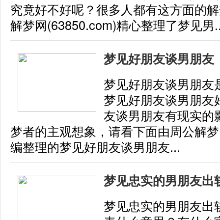
究竟好不好呢？很多人都有这方面的解
解梦网(63850.com)精心整理了梦见男..
梦见好朋友谈男朋友
梦见好朋友谈男朋友
梦见好朋友谈男朋友
友谈男朋友有现实的
梦者的主观想象，请看下面由周公解梦网(6
编整理的梦见好朋友谈男朋友...
梦见忠实的男朋友出
梦见忠实的男朋友出