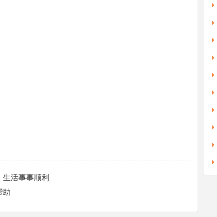
，生活事事顺利
帮助