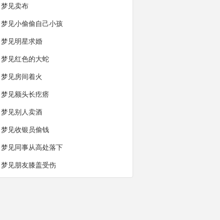
梦见卖布
梦见小偷偷自己小孩
梦见明星求婚
梦见红色的大蛇
梦见房间着火
梦见额头长疙瘩
梦见别人卖酒
梦见收银员偷钱
梦见同事从高处落下
梦见朋友膝盖受伤