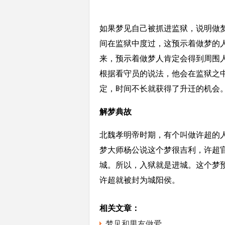
如果梦见自己被抓进监狱，说明做
间在监狱中度过，这预示着做梦的
来，预示着做梦人肯定会得到周围
根据看守员的说法，他会在监狱之
定，时间不长就获得了升迁的机会
解梦典故
北魏孝明帝时期，有个叫做许超的
梦大师杨公说这个梦很吉利，许超官
城。所以，入狱就是进城。这个梦
许超就被封为城阳侯。
相关文章：
梦见和男友做爱