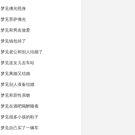
梦见佛光照身
梦见菩萨佛光
梦见和男友做爱
梦见钱包掉了
梦见老公和别人结婚了
梦见送女儿去车站
梦见离婚又结婚
梦见别人准备结婚
梦见和异性亲吻
梦见在酒吧喝醉睡着
梦见很多小孩的鞋子
梦见自己买了一辆车