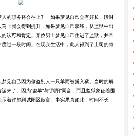
梦人的职务将会往上升，如果梦见自己会有好长一段时
人马上就会得到提升，如果梦见自己获释，从监狱中出
人的认可和肯定。某位男士梦见自己住进了监狱，并且
中度过一段时间。在现实生活中，此人得到了上司的肯
。
人梦见自己因为偷盗别人一只羊而被捕入狱。当时的解
运来了。因为“盗羊"与“到阳”同音，而且监狱象征着围
预示着许超到城阳区做官。亊实果真如此，时间不长，