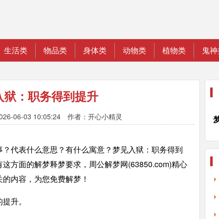
生活类
物品类
身体类
动物类
植物类
鬼神
入狱：职务得到提升
26-06-03 10:05:24 作者：开心小精灵
事？代表什么意思？有什么寓意？梦见入狱：职务得到
方面的解梦释梦要求，周公解梦网(63850.com)精心
关的内容，为您免费解梦！
的提升。