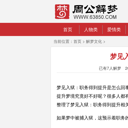
首页
人物类
爱情类
当前位置：
首页
>
解梦文化
>
梦见
已有
7人解梦 20
梦见入狱：职务得到提升是怎么回
提升梦境究竟好不好呢？很多人都有这
整理了梦见入狱：职务得到提升相
如果梦中被捕入狱，这预示着职务