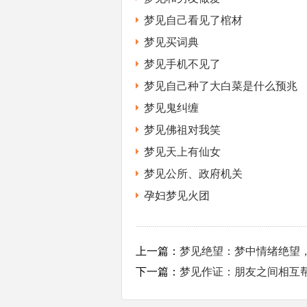
梦见自己看见了棺材
梦见买词典
梦见手机不见了
梦见自己种了大白菜是什么预兆
梦见鬼纠缠
梦见佛祖对我笑
梦见天上有仙女
梦见公所、政府机关
孕妇梦见火团
上一篇：
梦见绝望：梦中情绪绝望
下一篇：
梦见作证：朋友之间相互