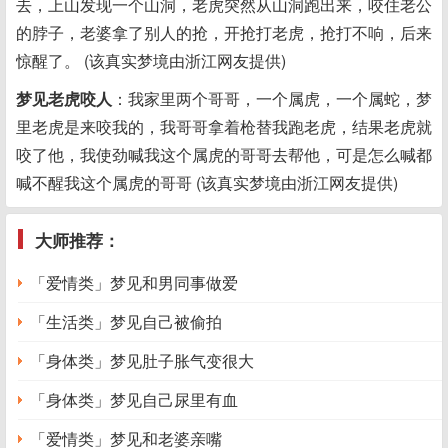
去，上山发现一个山洞，老虎突然从山洞跑出来，咬住老公
的脖子，老婆拿了别人的抢，开抢打老虎，抢打不响，后来
惊醒了。 (该真实梦境由浙江网友提供)
梦见老虎咬人
：我家里两个哥哥，一个属虎，一个属蛇，梦
里老虎是来咬我的，我哥哥拿着枪替我跑老虎，结果老虎就
咬了他，我使劲喊我这个属虎的哥哥去帮他，可是怎么喊都
喊不醒我这个属虎的哥哥 (该真实梦境由浙江网友提供)
大师推荐：
「爱情类」梦见和男同事做爱
「生活类」梦见自己被偷拍
「身体类」梦见肚子胀气变很大
「身体类」梦见自己尿里有血
「爱情类」梦见和老婆亲嘴