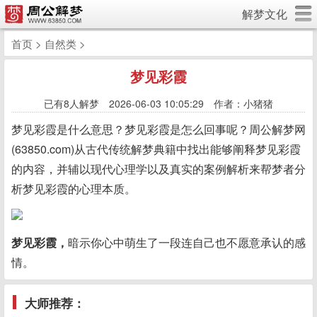
解梦文化
首页
>
自然类
>
梦见彩霞
已有
8人解梦 2026-06-03 10:05:29 作者：小猪猪
梦见彩霞是什么意思？梦见彩霞是怎么回事呢？周公解梦网
(63850.com)从古代传统解梦典籍中找出能够阐释梦见彩霞
的内容，并辅以现代心理学以及真实的案例解析来帮梦者分
析梦见彩霞的心理本质。
梦见彩霞，
暗示你心中萌生了一段连自己也不愿意承认的感
情。
大师推荐：