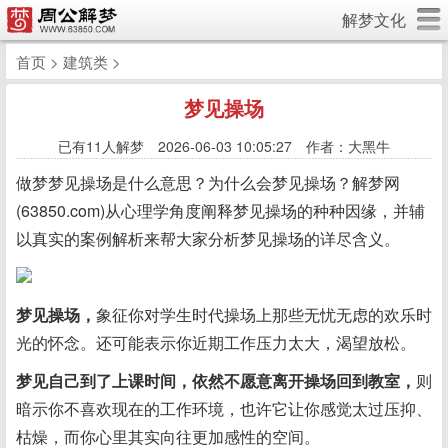
解梦文化
首页
>
建筑类
>
梦见操场
已有
11人解梦 2026-06-03 10:05:27 作者：大黑牛
做梦梦见操场是什么意思？为什么会梦见操场？解梦网
(63850.com)从心理学角度阐释梦见操场的种种因缘，并辅
以真实的案例解析来帮大家分析梦见操场的详尽含义。
梦见操场，
象征你对学生时代操场上那些无忧无虑的欢乐时
光的怀念。还可能表示你近期工作压力太大，渴望放松。
梦见自己到了上课时间，依然不愿意离开操场回到教室，
则
暗示你不喜欢现在的工作环境，也许它让你感觉太过压抑、
枯燥，而你心里其实向往更加感性的空间。