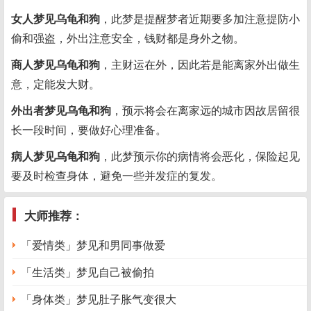
女人梦见乌龟和狗
，此梦是提醒梦者近期要多加注意提防小
偷和强盗，外出注意安全，钱财都是身外之物。
商人梦见乌龟和狗
，主财运在外，因此若是能离家外出做生
意，定能发大财。
外出者梦见乌龟和狗
，预示将会在离家远的城市因故居留很
长一段时间，要做好心理准备。
病人梦见乌龟和狗
，此梦预示你的病情将会恶化，保险起见
要及时检查身体，避免一些并发症的复发。
大师推荐：
「爱情类」梦见和男同事做爱
「生活类」梦见自己被偷拍
「身体类」梦见肚子胀气变很大