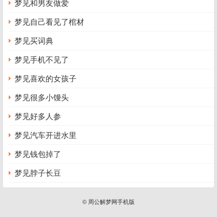
梦见和男友做爱
梦见自己看见了棺材
梦见买词典
梦见手机不见了
梦见喜欢的女孩子
梦见很多小馒头
梦见好多人参
梦见汽车开进水里
梦见钱包掉了
梦见脖子长豆
© 周公解梦网手机版