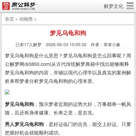
解梦文化
首页
>
动物类
>
梦见乌龟和狗
已有
17人解梦 2026-06-03 10:05:32 作者：笨笨小象
梦见乌龟和狗是什么意思？梦见乌龟和狗是怎么回事呢？周
公解梦网(63850.com)从古代传统解梦典籍中找出能够阐释
梦见乌龟和狗的内容，并辅以现代心理学以及真实的案例解
析来帮梦者分析梦见乌龟和狗的心理本质。
梦见乌龟和狗
，预示梦者近期的运势大好，万事都将一帆风
随，且还有身体健康、长寿之意，是吉兆。
男人梦见乌龟和狗
，是好运临门的吉兆，能交上好运。只要
把握好机会就能顺利成功。