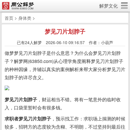
解梦文化
首页
>
身体类
>
梦见刀片划脖子
已有
24人解梦 2026-06-10 09:16:57 作者：小葫芦
做梦梦见刀片划脖子是什么意思？为什么会梦见刀片划脖
子？解梦网(63850.com)从心理学角度阐释梦见刀片划脖子
的种种因缘，并辅以真实的案例解析来帮大家分析梦见刀片
划脖子的详尽含义。
梦见刀片划脖子
，财运相当不错。将有一笔意外的临时收
入，口袋里暂时会有很多钱。
求职者梦见刀片划脖子
，预示找工作：求职场上揣测的时候
较多，招聘方的态度较为含糊、不明朗，不过坚持到最后往