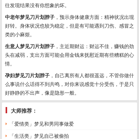
往发现结果没有你想象的坏。
中老年梦见刀片划脖子
，预示身体健康方面：精神状况出现
好转。身体状况也较为稳定，但是有可能遇到刀伤、感冒之
类的小麻烦。
生意人梦见刀片划脖子
，主近期财运：财运不佳，赚钱的劲
头在减弱，支出方面可能会用金钱来抚慰近期有些糟糕的心
情。
孕妇梦见刀片划脖子
，自己离所有人都很遥远，不管你做什
么事说什么话得不到共鸣，对你来说感觉十分受伤，于是只
好静静的不出声，像是隐形一般。
大师推荐：
「爱情类」梦见和男同事做爱
「生活类」梦见自己被偷拍