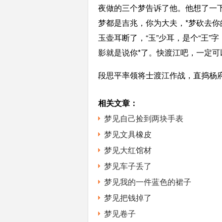
夜做的三个梦告诉了他。他想了一下
梦都是吉兆，你为大夫，*梦砍去你
玉壶耳断了，“玉”少耳，是个“王
影就是说你*了。快渡江吧，一定可
段思平率领将士渡江作战，直捣杨府
相关文章：
梦见自己捡到两块手表
梦见文具橡皮
梦见大红馆材
梦见车子丢了
梦见我的一件蓝色的裙子
梦见把钱掉了
梦见卷子