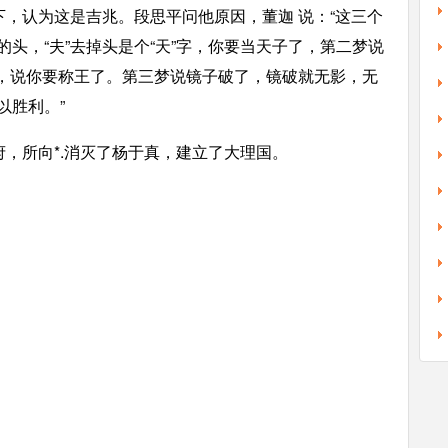
，认为这是吉兆。段思平问他原因，董迦 说：“这三个
的头，“夫”去掉头是个“天”字，你要当天子了，第二梦说
”字，说你要称王了。第三梦说镜子破了，镜破就无影，无
以胜利。”
，所向*.消灭了杨于真，建立了大理国。