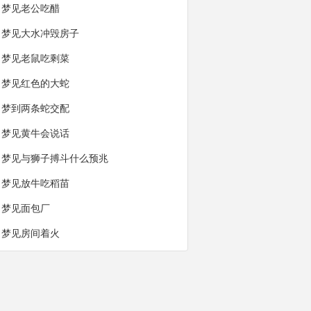
梦见老公吃醋
梦见大水冲毁房子
梦见老鼠吃剩菜
梦见红色的大蛇
梦到两条蛇交配
梦见黄牛会说话
梦见与狮子搏斗什么预兆
梦见放牛吃稻苗
梦见面包厂
梦见房间着火