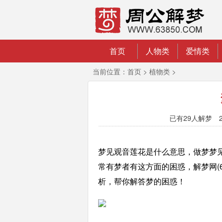
首页
人物类
爱情类
当前位置：
首页
>
植物类
>
已有
29人解梦 2
梦见观音莲花是什么意思，做梦梦
常有梦者有这方面的困惑，解梦网(6
析，帮你解答梦的困惑！