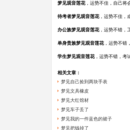
梦见观音莲花
，运势不佳，自己将
待考者梦见观音莲花
，运势不佳，
办公族梦见观音莲花
，运势不错，
单身贵族梦见观音莲花
，运势不错
学生梦见观音莲花
，运势不错，考
相关文章：
梦见自己捡到两块手表
梦见文具橡皮
梦见大红馆材
梦见车子丢了
梦见我的一件蓝色的裙子
梦见把钱掉了