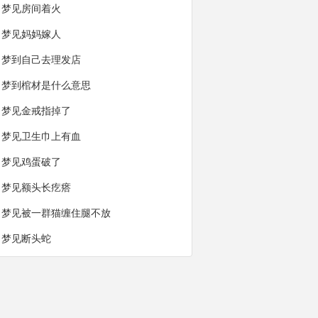
梦见房间着火
梦见妈妈嫁人
梦到自己去理发店
梦到棺材是什么意思
梦见金戒指掉了
梦见卫生巾上有血
梦见鸡蛋破了
梦见额头长疙瘩
梦见被一群猫缠住腿不放
梦见断头蛇