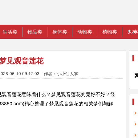
生活类
物品类
身体类
动物类
植物类
鬼神
梦见观音莲花
026-06-10 09:17:03 作者：小小仙人掌
见观音莲花意味着什么？梦见观音莲花究竟好不好？经
3850.com)精心整理了梦见观音莲花的相关梦例与解