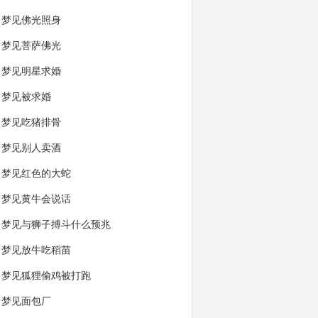
梦见佛光照身
梦见菩萨佛光
梦见明星求婚
梦见被求婚
梦见吃猪排骨
梦见别人卖酒
梦见红色的大蛇
梦见黄牛会说话
梦见与狮子搏斗什么预兆
梦见放牛吃稻苗
梦见狐狸偷鸡被打跑
梦见面包厂