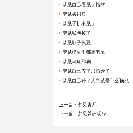
梦见自己看见了棺材
梦见买词典
梦见手机不见了
梦见钱包掉了
梦见脖子长豆
梦见棺材里都是老鼠
梦见乌龟和狗
梦见自己养了只猫死了
梦见自己种了大白菜是什么预兆
上一篇：
梦见丧尸
下一篇：
梦见菩萨现身