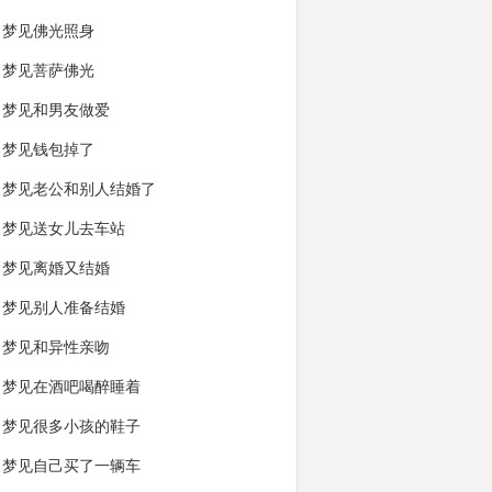
梦见佛光照身
梦见菩萨佛光
梦见和男友做爱
梦见钱包掉了
梦见老公和别人结婚了
梦见送女儿去车站
梦见离婚又结婚
梦见别人准备结婚
梦见和异性亲吻
梦见在酒吧喝醉睡着
梦见很多小孩的鞋子
梦见自己买了一辆车