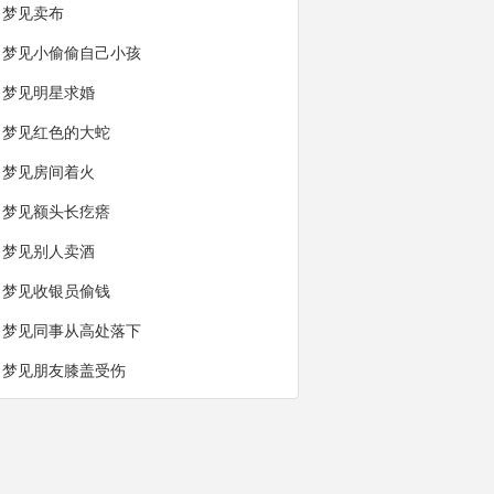
梦见卖布
梦见小偷偷自己小孩
梦见明星求婚
梦见红色的大蛇
梦见房间着火
梦见额头长疙瘩
梦见别人卖酒
梦见收银员偷钱
梦见同事从高处落下
梦见朋友膝盖受伤