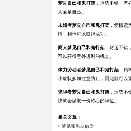
梦见自己和鬼打架
，运势不错，有
人爱慕自己。
未婚者梦见自己和鬼打架
，爱情运
情，相信可以取得成功。
商人梦见自己和鬼打架
，财运不错
可以获得意外进财的机会。
体力劳动者梦见自己和鬼打架
，精
小症状多加注意防止，因此就可以
求职者梦见自己和鬼打架
，运势不
快就会谋取一份称心的职位。
相关文章：
梦见和男友做爱