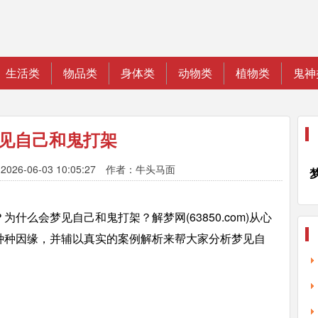
生活类
物品类
身体类
动物类
植物类
鬼神
见自己和鬼打架
026-06-03 10:05:27 作者：牛头马面
什么会梦见自己和鬼打架？解梦网(63850.com)从心
种种因缘，并辅以真实的案例解析来帮大家分析梦见自