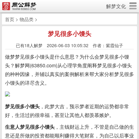
解梦文化
首页
>
物品类
>
梦见很多小馒头
已有
18人解梦 2026-06-03 10:05:32 作者：紫霞仙子
做梦梦见很多小馒头是什么意思？为什么会梦见很多小馒
头？解梦网(63850.com)从心理学角度阐释梦见很多小馒头
的种种因缘，并辅以真实的案例解析来帮大家分析梦见很多
小馒头的详尽含义。
梦见很多小馒头
，此梦大吉，预示梦者近期的运势都非常
好，生活过的很幸福，甚至让其他人都羡慕嫉妒。
生意人梦见很多小馒头
，主钱财运上升，不管是自己做的生
意还是所做的投资都能顺利赚得大笔财富，为自己以后事业