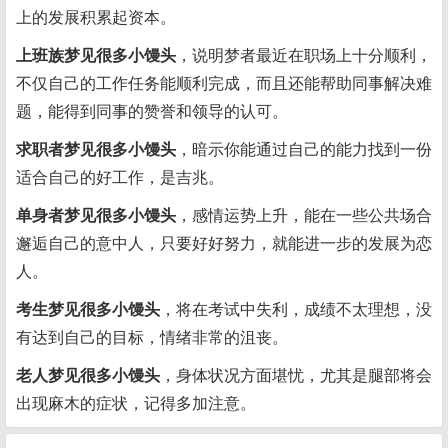
上的发展积累起资本。
上班族梦见很多小馒头
，说明梦者最近在职场上十分顺利，
不仅自己的工作任务能顺利完成，而且还能帮助同事解决难
题，能得到同事的赞誉和领导的认可。
求职者梦见很多小馒头
，暗示你能通过自己的能力找到一份
适合自己的好工作，是吉兆。
单身者梦见很多小馒头
，感情运势上升，能在一些公共场合
邂逅自己的意中人，只要好好努力，就能进一步的发展为恋
人。
考生梦见很多小馒头
，将在考试中失利，成绩不太理想，没
有达到自己的目标，情绪非常的沮丧。
老人梦见很多小馒头
，身体状况方面堪忧，尤其是腿部将会
出现麻木的症状，记得多加注意。