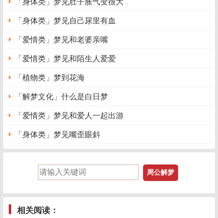
「身体类」梦见肚子胀气变很大
「身体类」梦见自己尿里有血
「爱情类」梦见和老婆亲嘴
「爱情类」梦见和陌生人爱爱
「植物类」梦到花海
「解梦文化」什么是白日梦
「爱情类」梦见和爱人一起出游
「身体类」梦见嘴歪眼斜
相关阅读：