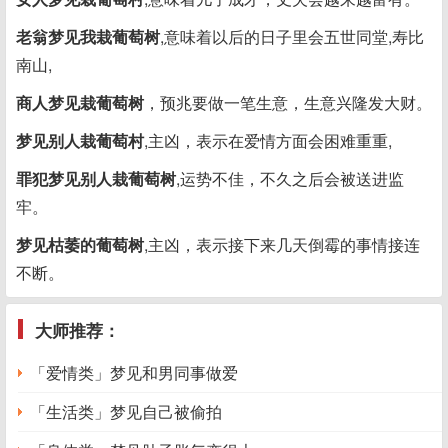
老翁梦见我栽葡萄树
,意味着以后的日子里会五世同堂,寿比
南山,
商人梦见栽葡萄树
，预兆要做一笔生意，生意兴隆发大财。
梦见别人栽葡萄村
,主凶，表示在爱情方面会困难重重,
罪犯梦见别人栽葡萄树
,运势不佳，不久之后会被送进监
牢。
梦见枯萎的葡萄树
,主凶，表示接下来几天倒霉的事情接连
不断。
大师推荐：
「爱情类」梦见和男同事做爱
「生活类」梦见自己被偷拍