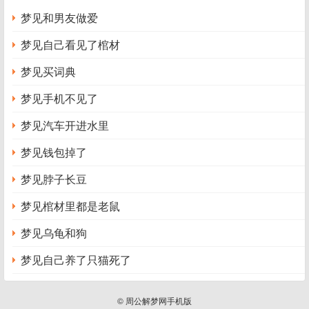
梦见和男友做爱
梦见自己看见了棺材
梦见买词典
梦见手机不见了
梦见汽车开进水里
梦见钱包掉了
梦见脖子长豆
梦见棺材里都是老鼠
梦见乌龟和狗
梦见自己养了只猫死了
© 周公解梦网手机版