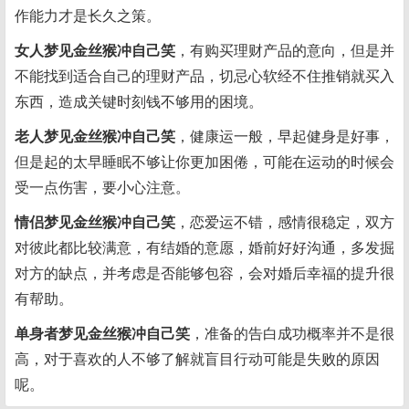
作能力才是长久之策。
女人梦见金丝猴冲自己笑
，有购买理财产品的意向，但是并
不能找到适合自己的理财产品，切忌心软经不住推销就买入
东西，造成关键时刻钱不够用的困境。
老人梦见金丝猴冲自己笑
，健康运一般，早起健身是好事，
但是起的太早睡眠不够让你更加困倦，可能在运动的时候会
受一点伤害，要小心注意。
情侣梦见金丝猴冲自己笑
，恋爱运不错，感情很稳定，双方
对彼此都比较满意，有结婚的意愿，婚前好好沟通，多发掘
对方的缺点，并考虑是否能够包容，会对婚后幸福的提升很
有帮助。
单身者梦见金丝猴冲自己笑
，准备的告白成功概率并不是很
高，对于喜欢的人不够了解就盲目行动可能是失败的原因
呢。