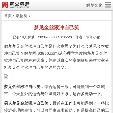
解梦文化
首页
>
动物类
>
梦见金丝猴冲自己笑
已有
10人解梦 2026-06-03 10:05:28 作者：笨笨小象
做梦梦见金丝猴冲自己笑是什么意思？为什么会梦见金丝猴
冲自己笑？解梦网(63850.com)从心理学角度阐释梦见金丝
猴冲自己笑的种种因缘，并辅以真实的案例解析来帮大家分
析梦见金丝猴冲自己笑的详尽含义。
梦见金丝猴冲自己笑
，综合运势一般，可能搬到一个新城
市，今天意外的适合与邻里搞好关系，适合多走动一下。
男人梦见金丝猴冲自己笑
，最近在工作上可能遇到了一些比
较难处理的事情，可以向同事请求帮助，但是提高自己的工